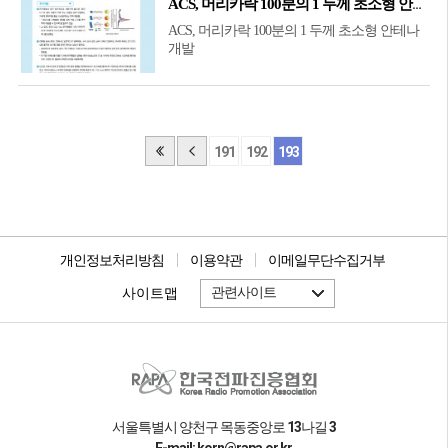
ACS, 머리카락 100분의 1 두께 초소형 안테나 개발
ACS, 머리카락 100분의 1 두께 초소형 안테나
개발
191
192
193
개인정보처리방침
이용약관
이메일무단수집거부
관련사이트
사이트맵
서울특별시 양천구 목동중앙로 13나길 3