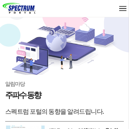
알림마당
주파수 동향
스펙트럼 포털의 동향을 알려드립니다.